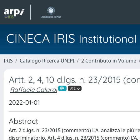
CINECA IRIS
Institution
IRIS
Catalogo Ricerca UNIPI
2 Contributo in Volume
Artt. 2, 4, 10 d.lgs. n. 23/2015 (
Raffaele Galardi
Primo
2022-01-01
Abstract
Art. 2 d.lgs. n. 23/2015 (commento) L'A. analizza le più 
discriminatorio. Art. 4 d.lgs. n. 23/2015 (commento) L’A.