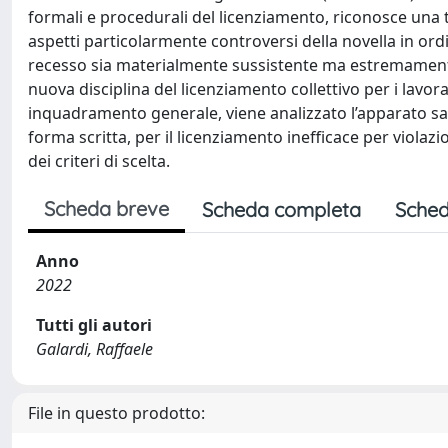
formali e procedurali del licenziamento, riconosce una tu
aspetti particolarmente controversi della novella in ordi
recesso sia materialmente sussistente ma estremamente g
nuova disciplina del licenziamento collettivo per i lavor
inquadramento generale, viene analizzato l’apparato san
forma scritta, per il licenziamento inefficace per violaz
dei criteri di scelta.
Scheda breve
Scheda completa
Sched
Anno
2022
Tutti gli autori
Galardi, Raffaele
File in questo prodotto: