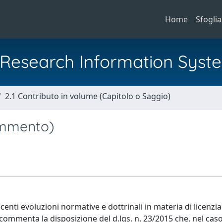
Home
Sfoglia
al Research Information Syst
2.1 Contributo in volume (Capitolo o Saggio)
commento)
recenti evoluzioni normative e dottrinali in materia di licenz
 commenta la disposizione del d.lgs. n. 23/2015 che, nel caso 