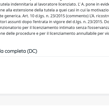
tela indennitaria al lavoratore licenziato. L’ A. pone in evid
ne alla estensione della tutela a quei casi in cui la motivazi
enerica. Art. 10 d.lgs. n. 23/2015 (commento) L’A. ricostru
atori assunti dopo l’entrata in vigore del d.lgs. n. 23/2015. 
zionatorio per il licenziamento intimato senza l’osservanza
ione delle procedure e per il licenziamento annullabile per v
a completa (DC)