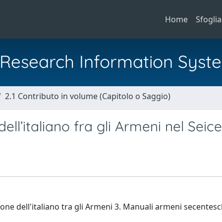
Home
Sfoglia
al Research Information Syst
2.1 Contributo in volume (Capitolo o Saggio)
l’italiano fra gli Armeni nel Seic
ione dell'italiano tra gli Armeni 3. Manuali armeni secentesc