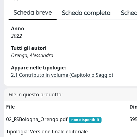
Scheda breve
Scheda completa
Sched
Anno
2022
Tutti gli autori
Orengo, Alessandro
Appare nelle tipologie:
2.1 Contributo in volume (Capitolo o Saggio)
File in questo prodotto:
File
Di
02_FSBologna_Orengo.pdf
595
non disponibili
Tipologia: Versione finale editoriale