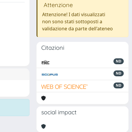
Attenzione
Attenzione! I dati visualizzati
non sono stati sottoposti a
validazione da parte dell'ateneo
Citazioni
ND
ND
ND
social impact