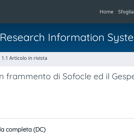
Home
Sfoglia
al Research Information Syst
1.1 Articolo in rivista
n frammento di Sofocle ed il Gespe
a completa (DC)