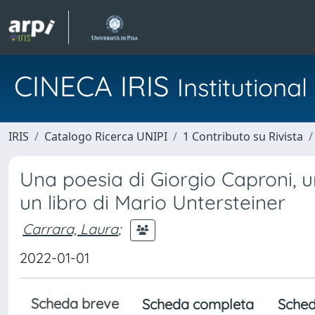
CINECA IRIS
Institution
IRIS
Catalogo Ricerca UNIPI
1 Contributo su Rivista
Una poesia di Giorgio Caproni, u
un libro di Mario Untersteiner
Carrara, Laura
;
2022-01-01
Scheda breve
Scheda completa
Sched