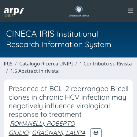
CINECA IRIS
Institutional
Research Information System
IRIS
Catalogo Ricerca UNIPI
1 Contributo su Rivista
1.5 Abstract in rivista
Presence of BCL-2 rearranged B-cell
clones in chronic HCV infection may
negatively influence virological
response to treatment
ROMANELLI, ROBERTO
GIULIO
;
GRAGNANI, LAURA
;