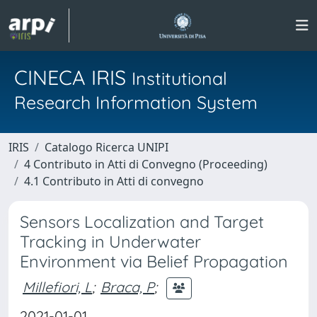
CINECA IRIS
Institutional
Research Information System
IRIS
Catalogo Ricerca UNIPI
4 Contributo in Atti di Convegno (Proceeding)
4.1 Contributo in Atti di convegno
Sensors Localization and Target
Tracking in Underwater
Environment via Belief Propagation
Millefiori, L
;
Braca, P
;
2021-01-01