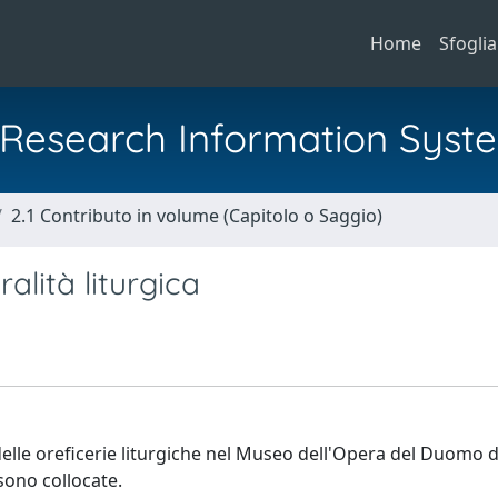
Home
Sfoglia
al Research Information Syst
2.1 Contributo in volume (Capitolo o Saggio)
ralità liturgica
lle oreficerie liturgiche nel Museo dell'Opera del Duomo di
sono collocate.