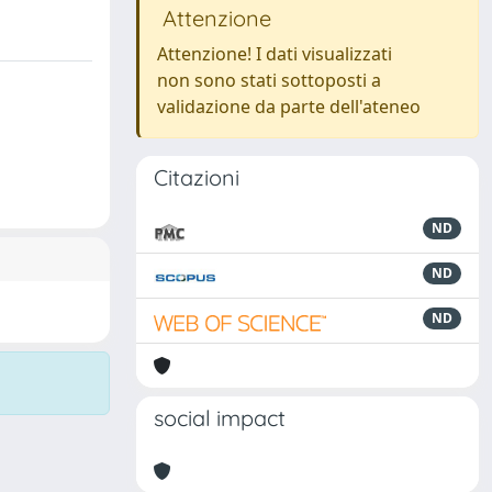
Attenzione
Attenzione! I dati visualizzati
non sono stati sottoposti a
validazione da parte dell'ateneo
Citazioni
ND
ND
ND
social impact