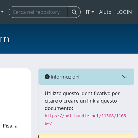
IT
Aiuto
LOGIN
em
Informazioni
Utilizza questo identificativo per
citare o creare un link a questo
documento:
https://hdl.handle.net/11568/1165
647
 Pisa, a