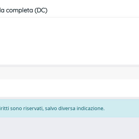
a completa (DC)
ritti sono riservati, salvo diversa indicazione.