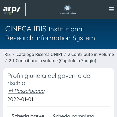
CINECA IRIS
Institutional
Research Information System
IRIS
Catalogo Ricerca UNIPI
2 Contributo in Volume
2.1 Contributo in volume (Capitolo o Saggio)
Profili giuridici del governo del
rischio
M Passalacqua
2022-01-01
Scheda breve
Scheda completa