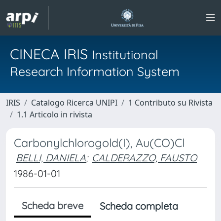
CINECA IRIS
Institutional
Research Information System
IRIS
Catalogo Ricerca UNIPI
1 Contributo su Rivista
1.1 Articolo in rivista
Carbonylchlorogold(I), Au(CO)Cl
BELLI, DANIELA
;
CALDERAZZO, FAUSTO
1986-01-01
Scheda breve
Scheda completa