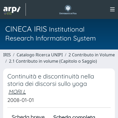
CINECA IRIS
Institutional
Research Information System
IRIS
Catalogo Ricerca UNIPI
2 Contributo in Volume
2.1 Contributo in volume (Capitolo o Saggio)
Continuità e discontinuità nella
storia dei discorsi sullo yoga
MORI L
2008-01-01
Scheda breve
Scheda completa