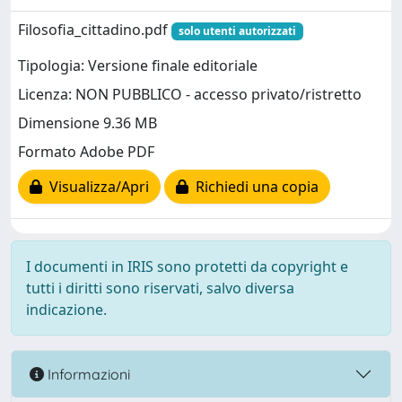
Filosofia_cittadino.pdf
solo utenti autorizzati
Tipologia: Versione finale editoriale
Licenza: NON PUBBLICO - accesso privato/ristretto
Dimensione 9.36 MB
Formato Adobe PDF
Visualizza/Apri
Richiedi una copia
I documenti in IRIS sono protetti da copyright e
tutti i diritti sono riservati, salvo diversa
indicazione.
Informazioni