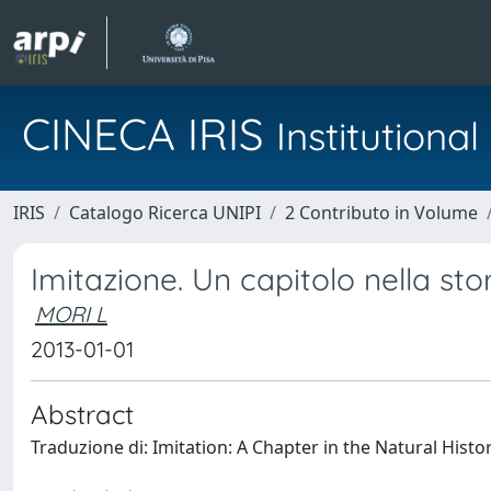
CINECA IRIS
Institution
IRIS
Catalogo Ricerca UNIPI
2 Contributo in Volume
Imitazione. Un capitolo nella sto
MORI L
2013-01-01
Abstract
Traduzione di: Imitation: A Chapter in the Natural Histor