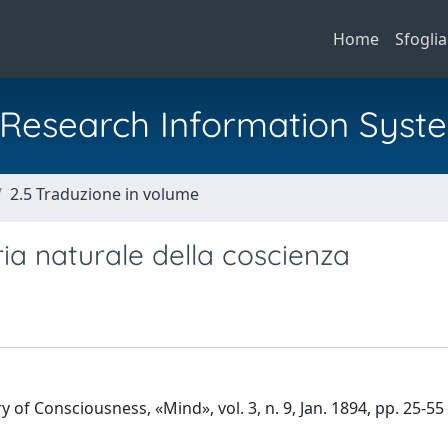
Home
Sfoglia
al Research Information Syst
2.5 Traduzione in volume
ria naturale della coscienza
y of Consciousness, «Mind», vol. 3, n. 9, Jan. 1894, pp. 25-55