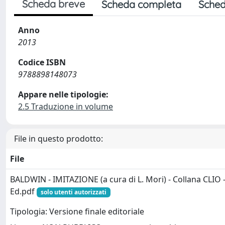
Scheda breve
Scheda completa
Sched
Anno
2013
Codice ISBN
9788898148073
Appare nelle tipologie:
2.5 Traduzione in volume
File in questo prodotto:
File
BALDWIN - IMITAZIONE (a cura di L. Mori) - Collana CLI
Ed.pdf
solo utenti autorizzati
Tipologia: Versione finale editoriale