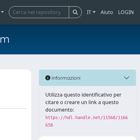
IT
Aiuto
LOGIN
em
Informazioni
Utilizza questo identificativo per
citare o creare un link a questo
documento:
https://hdl.handle.net/11568/1166
658