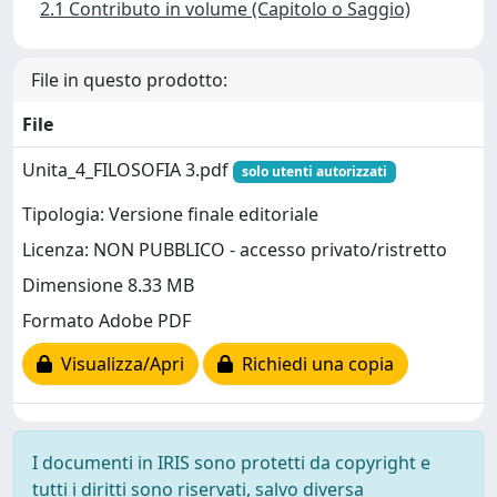
2.1 Contributo in volume (Capitolo o Saggio)
File in questo prodotto:
File
Unita_4_FILOSOFIA 3.pdf
solo utenti autorizzati
Tipologia: Versione finale editoriale
Licenza: NON PUBBLICO - accesso privato/ristretto
Dimensione 8.33 MB
Formato Adobe PDF
Visualizza/Apri
Richiedi una copia
I documenti in IRIS sono protetti da copyright e
tutti i diritti sono riservati, salvo diversa