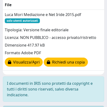
File
Luca Mori Mediazione e Net Iride 2015.pdf
solo utenti autorizzati
Tipologia: Versione finale editoriale
Licenza: NON PUBBLICO - accesso privato/ristretto
Dimensione 417.97 kB
Formato Adobe PDF
Visualizza/Apri
Richiedi una copia
I documenti in IRIS sono protetti da copyright e
tutti i diritti sono riservati, salvo diversa
indicazione.