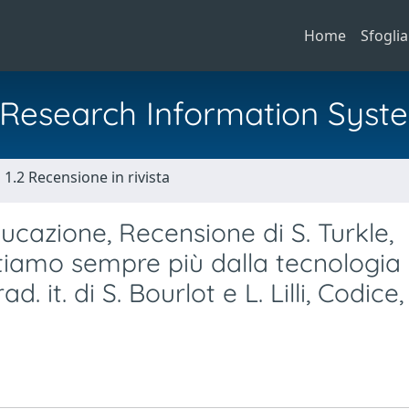
Home
Sfoglia
al Research Information Syst
1.2 Recensione in rivista
cazione, Recensione di S. Turkle,
ttiamo sempre più dalla tecnologia
. it. di S. Bourlot e L. Lilli, Codice