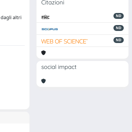
Citazioni
ND
agli altri
ND
ND
social impact