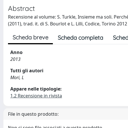
Abstract
Recensione al volume: S. Turkle, Insieme ma soli. Perch
(2011), trad. it. di S. Bourlot e L. Lilli, Codice, Torino 2012
Scheda breve
Scheda completa
Sched
Anno
2013
Tutti gli autori
Mori, L
Appare nelle tipologie:
1.2 Recensione in rivista
File in questo prodotto:
Non ci sono file associati a questo prodotto.