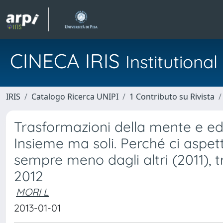
CINECA IRIS
Institution
IRIS
Catalogo Ricerca UNIPI
1 Contributo su Rivista
Trasformazioni della mente e edu
Insieme ma soli. Perché ci aspe
sempre meno dagli altri (2011), trad
2012
MORI L
2013-01-01