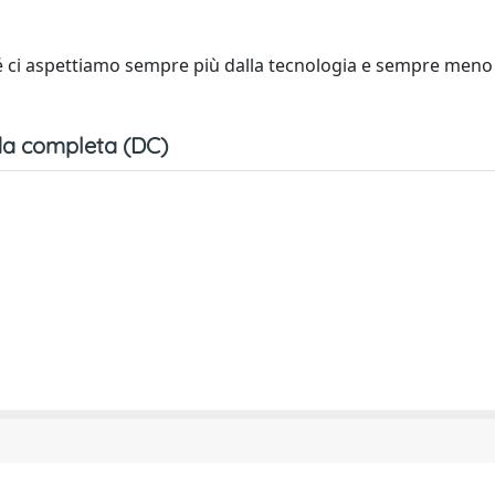
é ci aspettiamo sempre più dalla tecnologia e sempre meno d
a completa (DC)