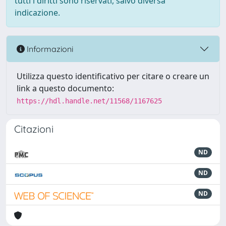
tutti i diritti sono riservati, salvo diversa
indicazione.
Informazioni
Utilizza questo identificativo per citare o creare un
link a questo documento:
https://hdl.handle.net/11568/1167625
Citazioni
ND
ND
ND