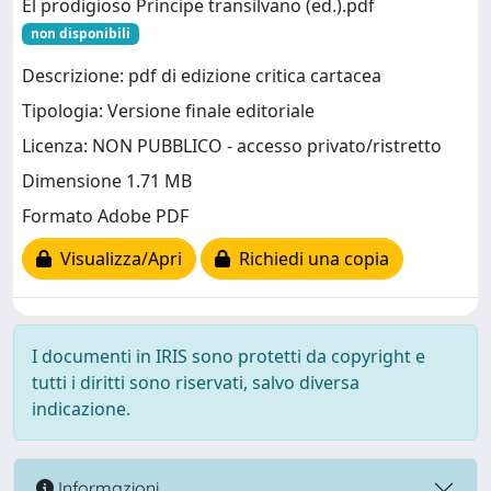
El prodigioso Príncipe transilvano (ed.).pdf
non disponibili
Descrizione: pdf di edizione critica cartacea
Tipologia: Versione finale editoriale
Licenza: NON PUBBLICO - accesso privato/ristretto
Dimensione 1.71 MB
Formato Adobe PDF
Visualizza/Apri
Richiedi una copia
I documenti in IRIS sono protetti da copyright e
tutti i diritti sono riservati, salvo diversa
indicazione.
Informazioni