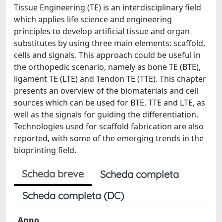
Tissue Engineering (TE) is an interdisciplinary field
which applies life science and engineering
principles to develop artificial tissue and organ
substitutes by using three main elements: scaffold,
cells and signals. This approach could be useful in
the orthopedic scenario, namely as bone TE (BTE),
ligament TE (LTE) and Tendon TE (TTE). This chapter
presents an overview of the biomaterials and cell
sources which can be used for BTE, TTE and LTE, as
well as the signals for guiding the differentiation.
Technologies used for scaffold fabrication are also
reported, with some of the emerging trends in the
bioprinting field.
Scheda breve
Scheda completa
Scheda completa (DC)
Anno