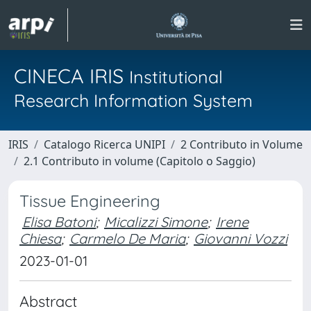
CINECA IRIS
Institutional
Research Information System
IRIS
Catalogo Ricerca UNIPI
2 Contributo in Volume
2.1 Contributo in volume (Capitolo o Saggio)
Tissue Engineering
Elisa Batoni
;
Micalizzi Simone
;
Irene
Chiesa
;
Carmelo De Maria
;
Giovanni Vozzi
2023-01-01
Abstract