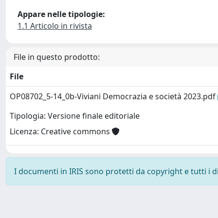
Appare nelle tipologie:
1.1 Articolo in rivista
File in questo prodotto:
File
OP08702_5-14_0b-Viviani Democrazia e società 2023.pdf
Tipologia: Versione finale editoriale
Licenza: Creative commons
I documenti in IRIS sono protetti da copyright e tutti i di