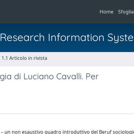
Home
Sfoglia
al Research Information Syst
1.1 Articolo in rivista
ia di Luciano Cavalli. Per
 – un non esaustivo quadro introduttivo del Beruf sociologi