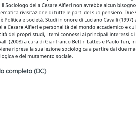
ui il Sociologo della Cesare Alfieri non avrebbe alcun bisogno
ematica rivisitazione di tutte le parti del suo pensiero. Due
 Politica e società. Studi in onore di Luciano Cavalli (1997) 
 della Cesare Alfieri e personalità del mondo accademico e cu
à dei propri studi, i temi connessi ai principali interessi di 
lli (2008) a cura di Gianfranco Bettin Lattes e Paolo Turi, in 
 viene ripresa la sua lezione sociologica a partire dai due m
iologica e del mutamento sociale.
a completa (DC)