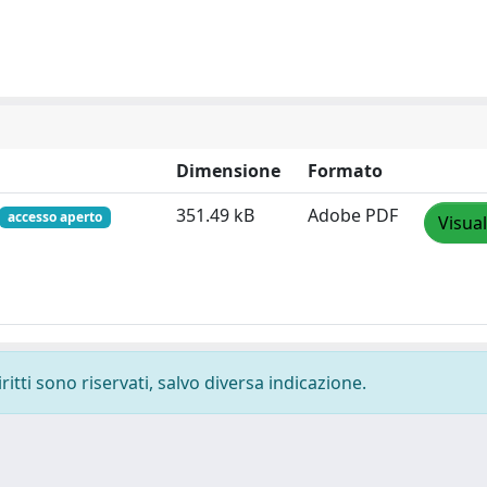
Dimensione
Formato
351.49 kB
Adobe PDF
accesso aperto
Visual
ritti sono riservati, salvo diversa indicazione.