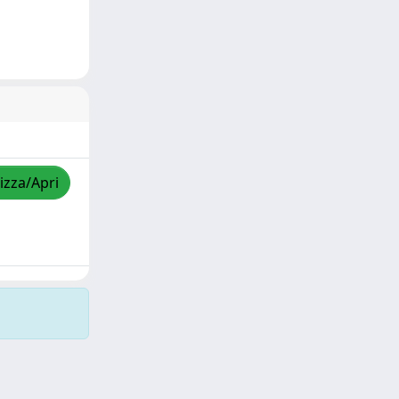
izza/Apri