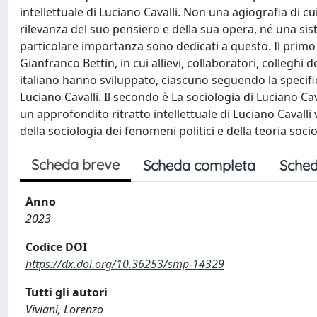
intellettuale di Luciano Cavalli. Non una agiografia di c
rilevanza del suo pensiero e della sua opera, né una sist
particolare importanza sono dedicati a questo. Il primo è
Gianfranco Bettin, in cui allievi, collaboratori, colleghi
italiano hanno sviluppato, ciascuno seguendo la specificit
Luciano Cavalli. Il secondo è La sociologia di Luciano Cava
un approfondito ritratto intellettuale di Luciano Cavalli
della sociologia dei fenomeni politici e della teoria soc
Scheda breve
Scheda completa
Sched
Anno
2023
Codice DOI
https://dx.doi.org/10.36253/smp-14329
Tutti gli autori
Viviani, Lorenzo