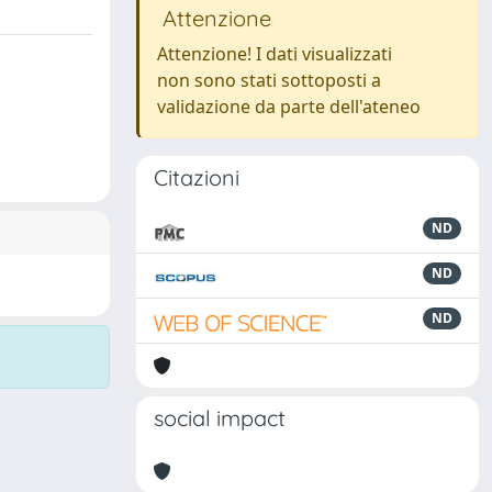
Attenzione
Attenzione! I dati visualizzati
non sono stati sottoposti a
validazione da parte dell'ateneo
Citazioni
ND
ND
ND
social impact