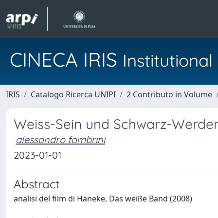
CINECA IRIS
Institution
IRIS
Catalogo Ricerca UNIPI
2 Contributo in Volume
Weiss-Sein und Schwarz-Werden
alessandro fambrini
2023-01-01
Abstract
analisi del film di Haneke, Das weiße Band (2008)