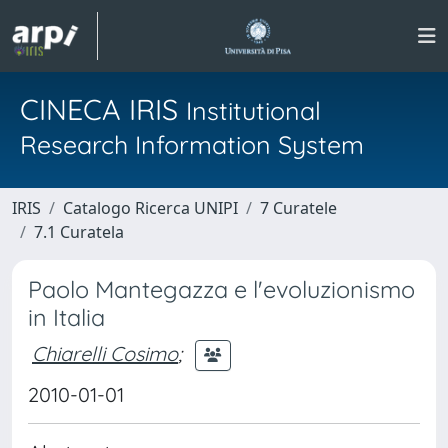
CINECA IRIS
Institutional
Research Information System
IRIS
Catalogo Ricerca UNIPI
7 Curatele
7.1 Curatela
Paolo Mantegazza e l'evoluzionismo
in Italia
Chiarelli Cosimo
;
2010-01-01