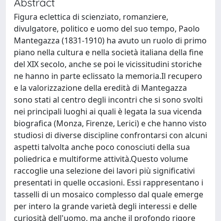
Abstract
Figura eclettica di scienziato, romanziere,
divulgatore, politico e uomo del suo tempo, Paolo
Mantegazza (1831-1910) ha avuto un ruolo di primo
piano nella cultura e nella società italiana della fine
del XIX secolo, anche se poi le vicissitudini storiche
ne hanno in parte eclissato la memoria.Il recupero
e la valorizzazione della eredità di Mantegazza
sono stati al centro degli incontri che si sono svolti
nei principali luoghi ai quali è legata la sua vicenda
biografica (Monza, Firenze, Lerici) e che hanno visto
studiosi di diverse discipline confrontarsi con alcuni
aspetti talvolta anche poco conosciuti della sua
poliedrica e multiforme attività.Questo volume
raccoglie una selezione dei lavori più significativi
presentati in quelle occasioni. Essi rappresentano i
tasselli di un mosaico complesso dal quale emerge
per intero la grande varietà degli interessi e delle
curiosità dell'uomo, ma anche il profondo rigore