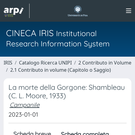
CINECA IRIS
Institutional
Research Information System
IRIS
Catalogo Ricerca UNIPI
2 Contributo in Volume
2.1 Contributo in volume (Capitolo o Saggio)
La morte della Gorgone: Shambleau
(C. L. Moore, 1933)
Campanile
2023-01-01
Scheda breve
Scheda completa