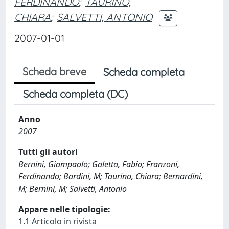
FERDINANDO
;
TAURINO,
CHIARA
;
SALVETTI, ANTONIO
2007-01-01
Scheda breve
Scheda completa
Scheda completa (DC)
Anno
2007
Tutti gli autori
Bernini, Giampaolo; Galetta, Fabio; Franzoni,
Ferdinando; Bardini, M; Taurino, Chiara; Bernardini,
M; Bernini, M; Salvetti, Antonio
Appare nelle tipologie:
1.1 Articolo in rivista