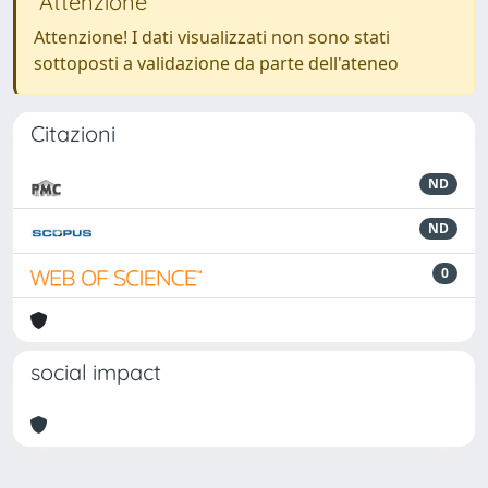
Attenzione
Attenzione! I dati visualizzati non sono stati
sottoposti a validazione da parte dell'ateneo
Citazioni
ND
ND
0
social impact