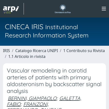
CINECA IRIS
Institutional
Research Information System
IRIS
Catalogo Ricerca UNIPI
1 Contributo su Rivista
1.1 Articolo in rivista
Vascular remodeling in carotid
arteries of patients with primary
aldosteronism by backscatter signal
analysis
BERNINI, GIAMPAOLO
;
GALETTA,
FABIO
;
FRANZONI,