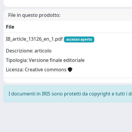
File in questo prodotto:
File
IB_article_13126_en_1.pdf
accesso aperto
Descrizione: articolo
Tipologia: Versione finale editoriale
Licenza: Creative commons
I documenti in IRIS sono protetti da copyright e tutti i di