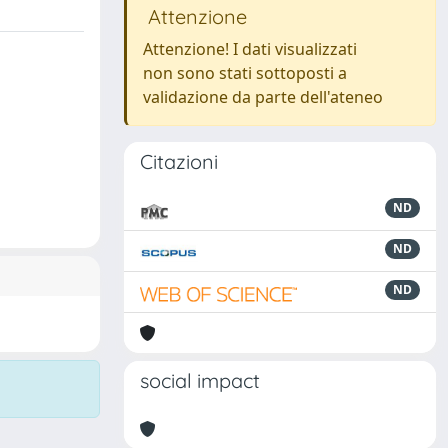
Attenzione
Attenzione! I dati visualizzati
non sono stati sottoposti a
validazione da parte dell'ateneo
Citazioni
ND
ND
ND
social impact