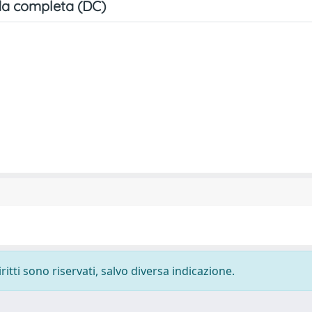
a completa (DC)
ritti sono riservati, salvo diversa indicazione.