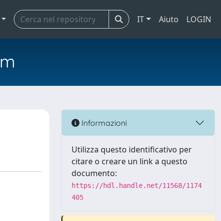
IT
Aiuto
LOGIN
em
Informazioni
Utilizza questo identificativo per
citare o creare un link a questo
documento:
https://hdl.handle.net/11568/1174
405