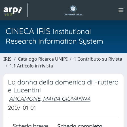
CINECA IRIS
Institutional
Research Information System
IRIS
Catalogo Ricerca UNIPI
1 Contributo su Rivista
1.1 Articolo in rivista
La donna della domenica di Fruttero
e Lucentini
ARCAMONE, MARIA GIOVANNA
2007-01-01
Scheda breve
Scheda completa