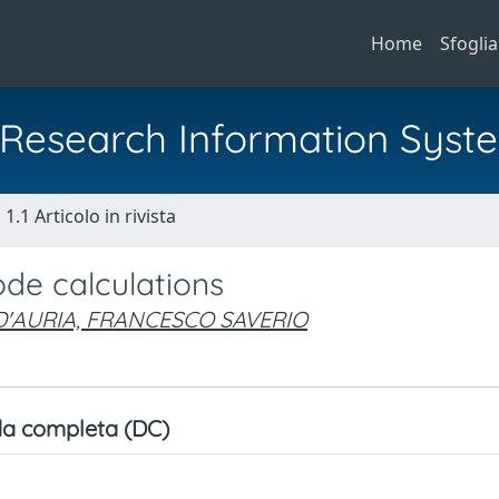
Home
Sfoglia
al Research Information Syst
1.1 Articolo in rivista
ode calculations
D'AURIA, FRANCESCO SAVERIO
a completa (DC)