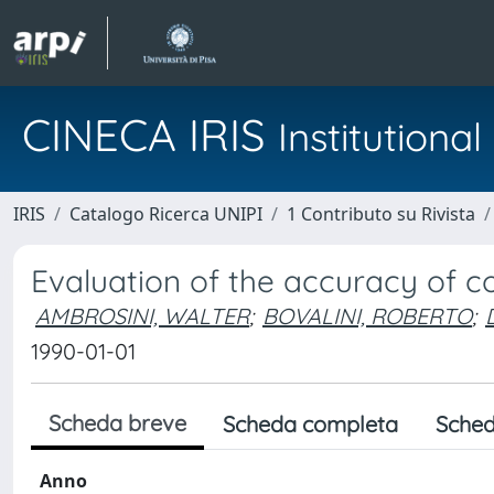
CINECA IRIS
Institution
IRIS
Catalogo Ricerca UNIPI
1 Contributo su Rivista
Evaluation of the accuracy of c
AMBROSINI, WALTER
;
BOVALINI, ROBERTO
;
1990-01-01
Scheda breve
Scheda completa
Sched
Anno