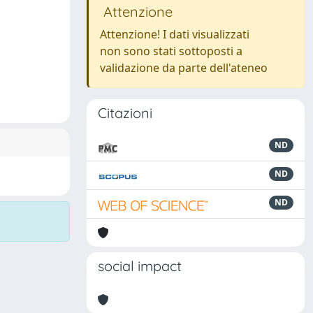
Attenzione
Attenzione! I dati visualizzati
non sono stati sottoposti a
validazione da parte dell'ateneo
Citazioni
ND
ND
ND
social impact