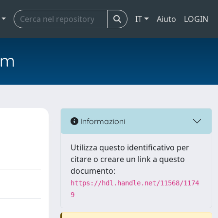
IT
Aiuto
LOGIN
em
Informazioni
Utilizza questo identificativo per
citare o creare un link a questo
documento:
https://hdl.handle.net/11568/1174
9