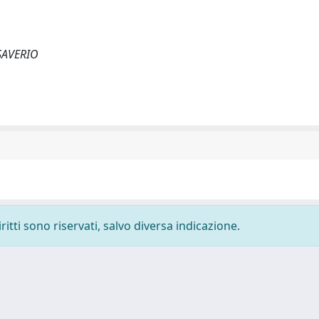
 SAVERIO
ritti sono riservati, salvo diversa indicazione.