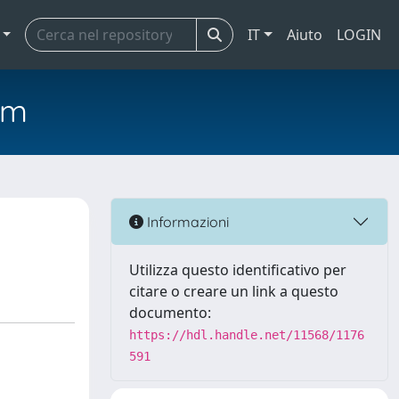
IT
Aiuto
LOGIN
em
Informazioni
Utilizza questo identificativo per
citare o creare un link a questo
documento:
https://hdl.handle.net/11568/1176
591