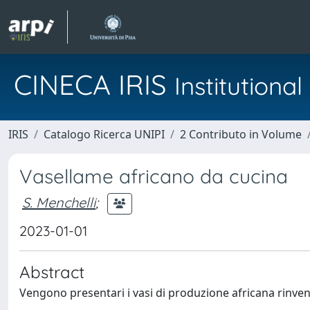
CINECA IRIS
Institution
IRIS
Catalogo Ricerca UNIPI
2 Contributo in Volume
Vasellame africano da cucina
S. Menchelli
;
2023-01-01
Abstract
Vengono presentari i vasi di produzione africana rinvenut