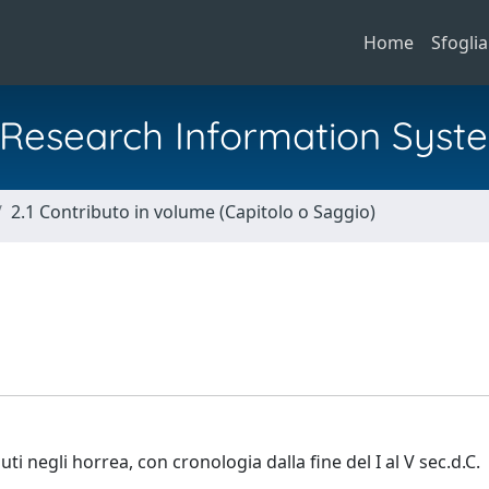
Home
Sfoglia
al Research Information Syst
2.1 Contributo in volume (Capitolo o Saggio)
i negli horrea, con cronologia dalla fine del I al V sec.d.C.