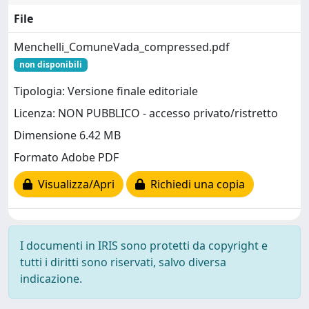
File
Menchelli_ComuneVada_compressed.pdf
non disponibili
Tipologia: Versione finale editoriale
Licenza: NON PUBBLICO - accesso privato/ristretto
Dimensione 6.42 MB
Formato Adobe PDF
Visualizza/Apri
Richiedi una copia
I documenti in IRIS sono protetti da copyright e
tutti i diritti sono riservati, salvo diversa
indicazione.