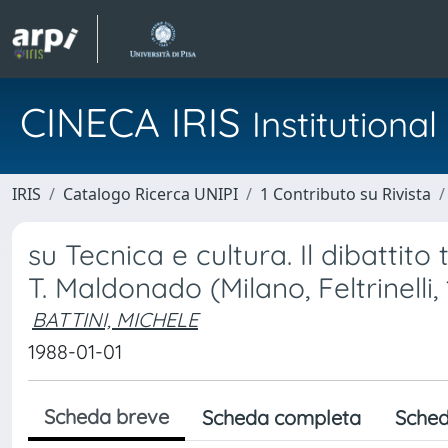
CINECA IRIS
Institution
IRIS
Catalogo Ricerca UNIPI
1 Contributo su Rivista
su Tecnica e cultura. Il dibattit
T. Maldonado (Milano, Feltrinelli,
BATTINI, MICHELE
1988-01-01
Scheda breve
Scheda completa
Sched