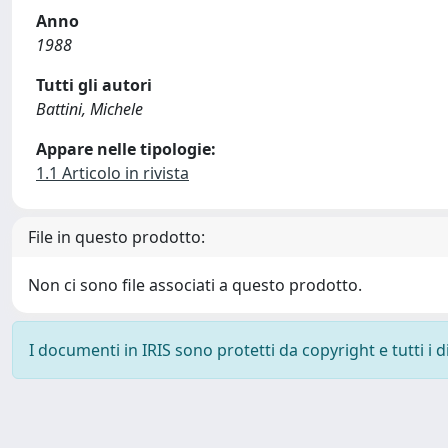
Anno
1988
Tutti gli autori
Battini, Michele
Appare nelle tipologie:
1.1 Articolo in rivista
File in questo prodotto:
Non ci sono file associati a questo prodotto.
I documenti in IRIS sono protetti da copyright e tutti i di