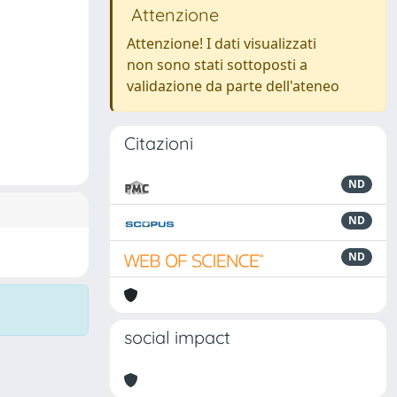
Attenzione
Attenzione! I dati visualizzati
non sono stati sottoposti a
validazione da parte dell'ateneo
Citazioni
ND
ND
ND
social impact