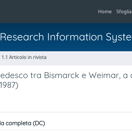
Home
Sfoglia
al Research Information Syst
1.1 Articolo in rivista
o tedesco tra Bismarck e Weimar, a 
 1987)
a completa (DC)