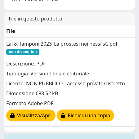
File in questo prodotto:
File
Lai & Tamponi 2023_La prostesi nei nessi sC.pdf
non disponibili
Descrizione: PDF
Tipologia: Versione finale editoriale
Licenza: NON PUBBLICO - accesso privato/ristretto
Dimensione 688.52 kB
Formato Adobe PDF
Visualizza/Apri
Richiedi una copia