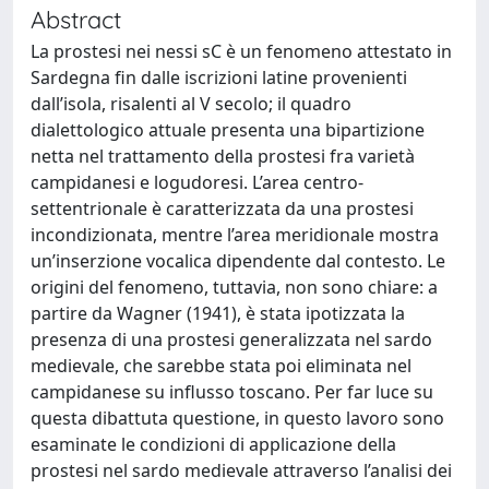
Abstract
La prostesi nei nessi sC è un fenomeno attestato in
Sardegna fin dalle iscrizioni latine provenienti
dall’isola, risalenti al V secolo; il quadro
dialettologico attuale presenta una bipartizione
netta nel trattamento della prostesi fra varietà
campidanesi e logudoresi. L’area centro-
settentrionale è caratterizzata da una prostesi
incondizionata, mentre l’area meridionale mostra
un’inserzione vocalica dipendente dal contesto. Le
origini del fenomeno, tuttavia, non sono chiare: a
partire da Wagner (1941), è stata ipotizzata la
presenza di una prostesi generalizzata nel sardo
medievale, che sarebbe stata poi eliminata nel
campidanese su influsso toscano. Per far luce su
questa dibattuta questione, in questo lavoro sono
esaminate le condizioni di applicazione della
prostesi nel sardo medievale attraverso l’analisi dei