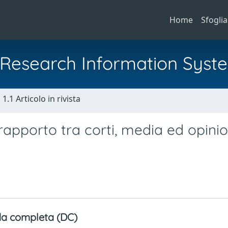
Home
Sfoglia
al Research Information Syst
1.1 Articolo in rivista
 rapporto tra corti, media ed opini
a completa (DC)