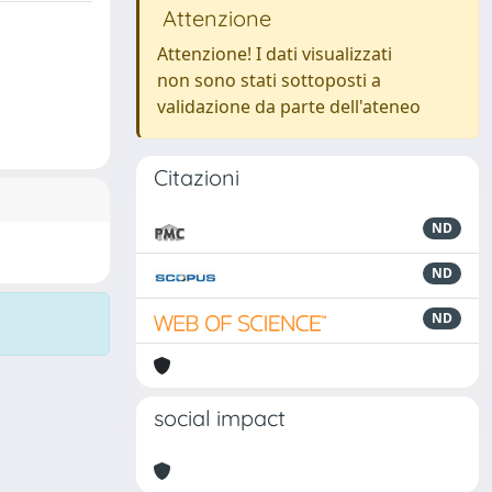
Attenzione
Attenzione! I dati visualizzati
non sono stati sottoposti a
validazione da parte dell'ateneo
Citazioni
ND
ND
ND
social impact