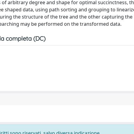
 of arbitrary degree and shape for optimal succinctness, 
e shaped data, using path sorting and grouping to lineariz
ring the structure of the tree and the other capturing the 
c searching may be performed on the transformed data.
a completa (DC)
ritti sono riservati, salvo diversa indicazione.