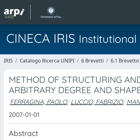
CINECA IRIS
Institution
IRIS
Catalogo Ricerca UNIPI
6 Brevetti
6.1 Brevetto
METHOD OF STRUCTURING AND
ARBITRARY DEGREE AND SHAP
FERRAGINA, PAOLO
;
LUCCIO, FABRIZIO
;
MANZ
2007-01-01
Abstract