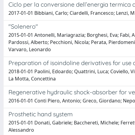
Ciclo per la conversione dell’energia termica a
2017-01-01 Bibbiani, Carlo; Ciardelli, Francesco; Lenzi, M
"Solenero"
2015-01-01 Antonelli, Mariagrazia; Borghesi, Eva; Fabi, 
Pardossi, Alberto; Pecchioni, Nicola; Perata, Pierdomeni
Varvaro, Leonardo
Preparation of isoindoline derivatives for use
2018-01-01 Paolini, Edoardo; Quattrini, Luca; Coviello, V
La Motta, Concettina
Regenerative hydraulic shock-absorber for ve
2016-01-01 Conti Piero, Antonio; Greco, Giordano; Nepot
Prosthetic hand system
2015-01-01 Donati, Gabriele; Bacchereti, Michele; Ferrett
Alessandro