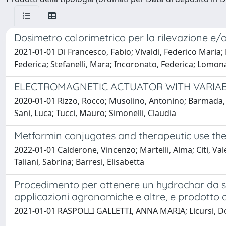
Dosimetro colorimetrico per la rilevazione e/o 
2021-01-01 Di Francesco, Fabio; Vivaldi, Federico Maria; B
Federica; Stefanelli, Mara; Incoronato, Federica; Lom
ELECTROMAGNETIC ACTUATOR WITH VARIA
2020-01-01 Rizzo, Rocco; Musolino, Antonino; Barmada, 
Sani, Luca; Tucci, Mauro; Simonelli, Claudia
Metformin conjugates and therapeutic use th
2022-01-01 Calderone, Vincenzo; Martelli, Alma; Citi, Va
Taliani, Sabrina; Barresi, Elisabetta
Procedimento per ottenere un hydrochar da sc
applicazioni agronomiche e altre, e prodotto
2021-01-01 RASPOLLI GALLETTI, ANNA MARIA; Licursi, Dome