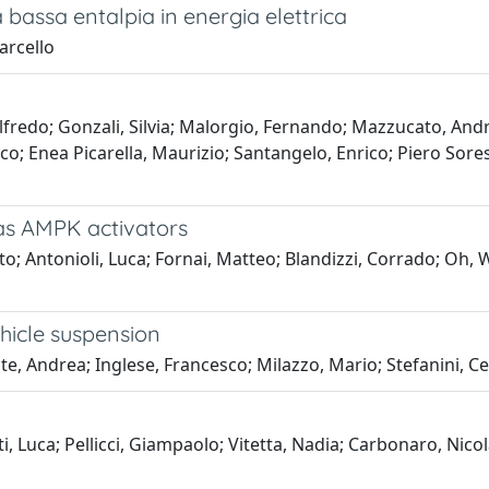
 bassa entalpia in energia elettrica
arcello
Alfredo; Gonzali, Silvia; Malorgio, Fernando; Mazzucato, And
co; Enea Picarella, Maurizio; Santangelo, Enrico; Piero Sores
 as AMPK activators
ito; Antonioli, Luca; Fornai, Matteo; Blandizzi, Corrado; Oh,
hicle suspension
e, Andrea; Inglese, Francesco; Milazzo, Mario; Stefanini, C
i, Luca; Pellicci, Giampaolo; Vitetta, Nadia; Carbonaro, Nicol