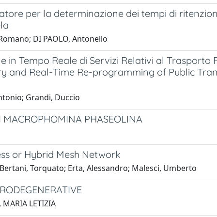
ore per la determinazione dei tempi di ritenzion
ela
, Romano; DI PAOLO, Antonello
e in Tempo Reale di Servizi Relativi al Trasporto 
ery and Real-Time Re-programming of Public Tra
ntonio; Grandi, Duccio
DI MACROPHOMINA PHASEOLINA
ess or Hybrid Mesh Network
; Bertani, Torquato; Erta, Alessandro; Malesci, Umberto
URODEGENERATIVE
i, MARIA LETIZIA