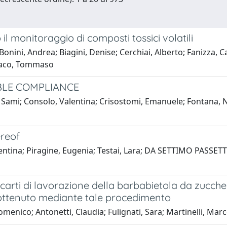
il monitoraggio di composti tossici volatili
onini, Andrea; Biagini, Denise; Cerchiai, Alberto; Fanizza, Ca
onaco, Tommaso
BLE COMPLIANCE
Sami; Consolo, Valentina; Crisostomi, Emanuele; Fontana, 
ereof
lentina; Piragine, Eugenia; Testai, Lara; DA SETTIMO PASSETT
arti di lavorazione della barbabietola da zucche
 ottenuto mediante tale procedimento
nico; Antonetti, Claudia; Fulignati, Sara; Martinelli, Mar