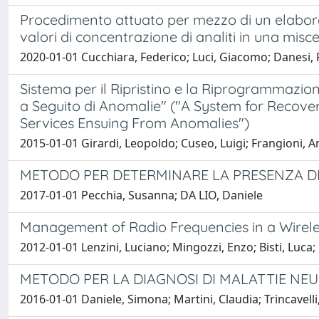
Procedimento attuato per mezzo di un elaborat
valori di concentrazione di analiti in una misc
2020-01-01 Cucchiara, Federico; Luci, Giacomo; Danesi
Sistema per il Ripristino e la Riprogrammazion
a Seguito di Anomalie" ("A System for Recov
Services Ensuing From Anomalies")
2015-01-01 Girardi, Leopoldo; Cuseo, Luigi; Frangioni, A
METODO PER DETERMINARE LA PRESENZA 
2017-01-01 Pecchia, Susanna; DA LIO, Daniele
Management of Radio Frequencies in a Wirel
2012-01-01 Lenzini, Luciano; Mingozzi, Enzo; Bisti, Luca
METODO PER LA DIAGNOSI DI MALATTIE NE
2016-01-01 Daniele, Simona; Martini, Claudia; Trincavell