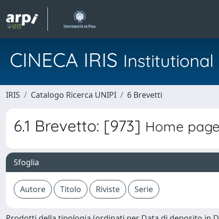
CINECA IRIS
Institution
IRIS
Catalogo Ricerca UNIPI
6 Brevetti
6.1 Brevetto: [973]
Home page 
Sfoglia
Prodotti della tipologia (ordinati per Data di deposito in 