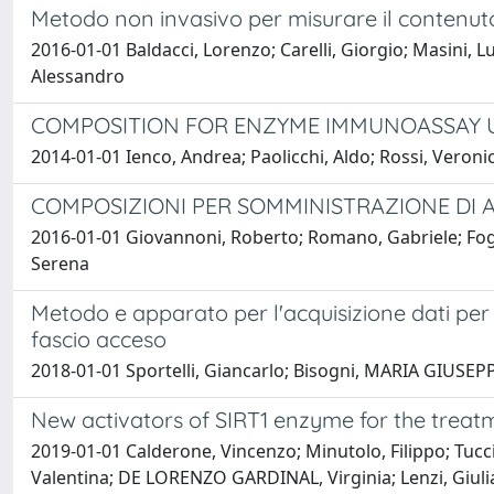
Metodo non invasivo per misurare il contenuto 
2016-01-01 Baldacci, Lorenzo; Carelli, Giorgio; Masini, L
Alessandro
COMPOSITION FOR ENZYME IMMUNOASSAY 
2014-01-01 Ienco, Andrea; Paolicchi, Aldo; Rossi, Veroni
COMPOSIZIONI PER SOMMINISTRAZIONE DI 
2016-01-01 Giovannoni, Roberto; Romano, Gabriele; Foghe
Serena
Metodo e apparato per l'acquisizione dati per
fascio acceso
2018-01-01 Sportelli, Giancarlo; Bisogni, MARIA GIUSEPP
New activators of SIRT1 enzyme for the treat
2019-01-01 Calderone, Vincenzo; Minutolo, Filippo; Tuccina
Valentina; DE LORENZO GARDINAL, Virginia; Lenzi, Giulia