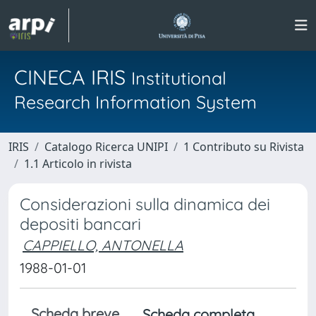
CINECA IRIS
Institutional
Research Information System
IRIS
Catalogo Ricerca UNIPI
1 Contributo su Rivista
1.1 Articolo in rivista
Considerazioni sulla dinamica dei
depositi bancari
CAPPIELLO, ANTONELLA
1988-01-01
Scheda breve
Scheda completa