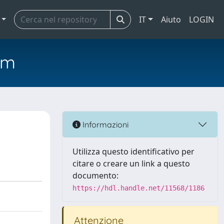
IT
Aiuto
LOGIN
em
Informazioni
Utilizza questo identificativo per
citare o creare un link a questo
documento:
https://hdl.handle.net/11568/1186
Attenzione