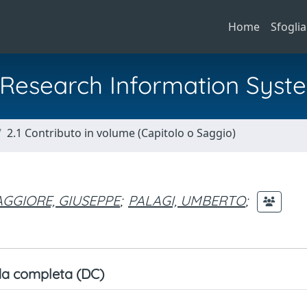
Home
Sfoglia
al Research Information Syst
2.1 Contributo in volume (Capitolo o Saggio)
GGIORE, GIUSEPPE
;
PALAGI, UMBERTO
;
a completa (DC)