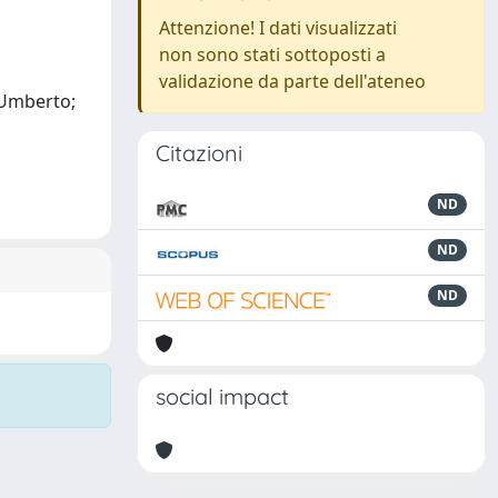
Attenzione! I dati visualizzati
non sono stati sottoposti a
validazione da parte dell'ateneo
, Umberto;
Citazioni
ND
ND
ND
social impact