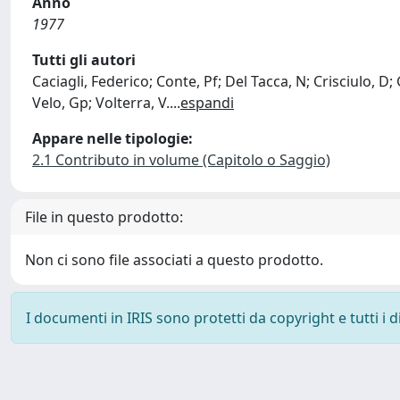
Anno
1977
Tutti gli autori
Caciagli, Federico; Conte, Pf; Del Tacca, N; Crisciulo, 
Velo, Gp; Volterra, V.
...
espandi
Appare nelle tipologie:
2.1 Contributo in volume (Capitolo o Saggio)
File in questo prodotto:
Non ci sono file associati a questo prodotto.
I documenti in IRIS sono protetti da copyright e tutti i di