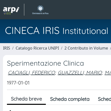
CINECA IRIS
Institution
IRIS
Catalogo Ricerca UNIPI
2 Contributo in Volume
Sperimentazione Clinica
CACIAGLI, FEDERICO
;
GUAZZELLI, MARIO
;
MA
1977-01-01
Scheda breve
Scheda completa
Sched