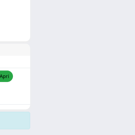
/Apri