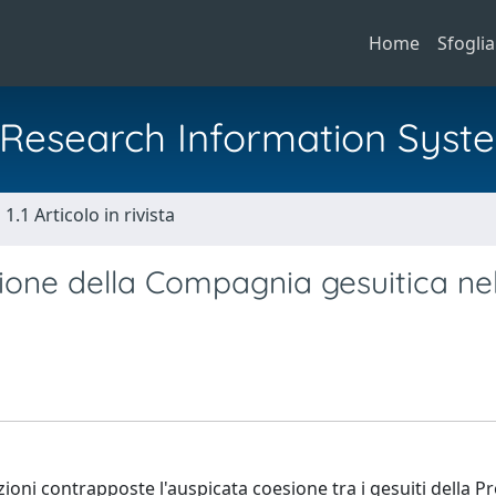
Home
Sfoglia
al Research Information Syst
1.1 Articolo in rivista
zione della Compagnia gesuitica ne
oni contrapposte l'auspicata coesione tra i gesuiti della Pr