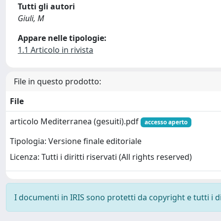
Tutti gli autori
Giuli, M
Appare nelle tipologie:
1.1 Articolo in rivista
File in questo prodotto:
File
articolo Mediterranea (gesuiti).pdf
accesso aperto
Tipologia: Versione finale editoriale
Licenza: Tutti i diritti riservati (All rights reserved)
I documenti in IRIS sono protetti da copyright e tutti i di