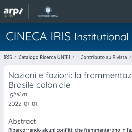
CINECA IRIS
Institution
IRIS
Catalogo Ricerca UNIPI
1 Contributo su Rivista
Nazioni e fazioni: la frammenta
Brasile coloniale
giuli m
2022-01-01
Abstract
Ripercorrendo alcuni conflitti che frammentarono in fazi