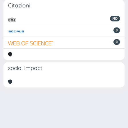
Citazioni
ND
0
0
social impact