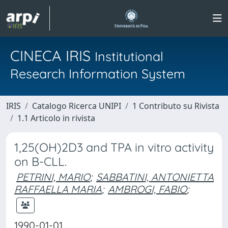
CINECA IRIS
Institutional
Research Information System
IRIS
Catalogo Ricerca UNIPI
1 Contributo su Rivista
1.1 Articolo in rivista
1,25(OH)2D3 and TPA in vitro activity
on B-CLL.
PETRINI, MARIO
;
SABBATINI, ANTONIETTA
RAFFAELLA MARIA
;
AMBROGI, FABIO
;
1990-01-01