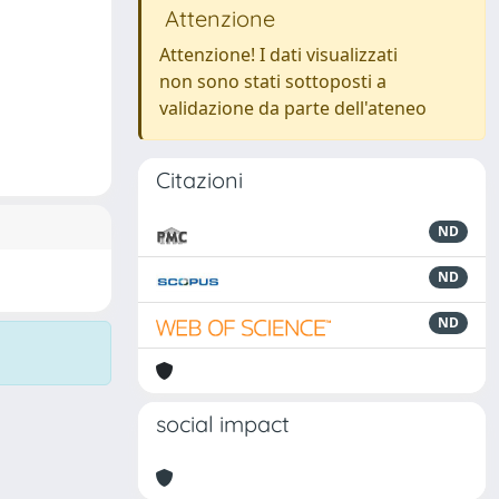
Attenzione
Attenzione! I dati visualizzati
non sono stati sottoposti a
validazione da parte dell'ateneo
Citazioni
ND
ND
ND
social impact