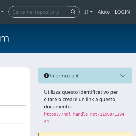
IT
Aiuto
LOGIN
em
Informazioni
Utilizza questo identificativo per
citare o creare un link a questo
documento:
https://hdl.handle.net/11568/1194
44