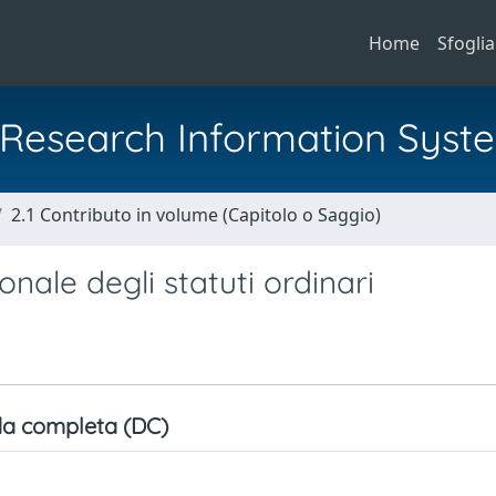
Home
Sfoglia
al Research Information Syst
2.1 Contributo in volume (Capitolo o Saggio)
ionale degli statuti ordinari
a completa (DC)