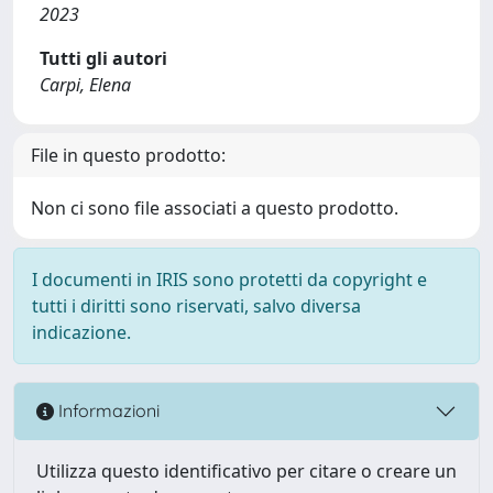
2023
Tutti gli autori
Carpi, Elena
File in questo prodotto:
Non ci sono file associati a questo prodotto.
I documenti in IRIS sono protetti da copyright e
tutti i diritti sono riservati, salvo diversa
indicazione.
Informazioni
Utilizza questo identificativo per citare o creare un