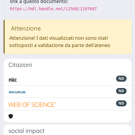
link a questo documento:
https://hdl.handle.net/11568/1197687
Attenzione
Attenzione! I dati visualizzati non sono stati
sottoposti a validazione da parte dell'ateneo
Citazioni
ND
ND
ND
social impact