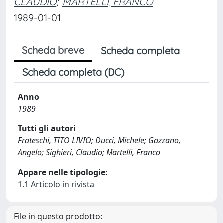
CLAUDIO
;
MARTELLI, FRANCO
1989-01-01
Scheda breve
Scheda completa
Scheda completa (DC)
Anno
1989
Tutti gli autori
Frateschi, TITO LIVIO; Ducci, Michele; Gazzano,
Angelo; Sighieri, Claudio; Martelli, Franco
Appare nelle tipologie:
1.1 Articolo in rivista
File in questo prodotto: