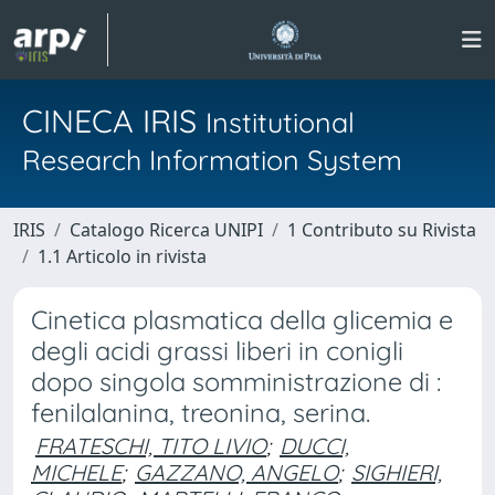
CINECA IRIS
Institutional
Research Information System
IRIS
Catalogo Ricerca UNIPI
1 Contributo su Rivista
1.1 Articolo in rivista
Cinetica plasmatica della glicemia e
degli acidi grassi liberi in conigli
dopo singola somministrazione di :
fenilalanina, treonina, serina.
FRATESCHI, TITO LIVIO
;
DUCCI,
MICHELE
;
GAZZANO, ANGELO
;
SIGHIERI,