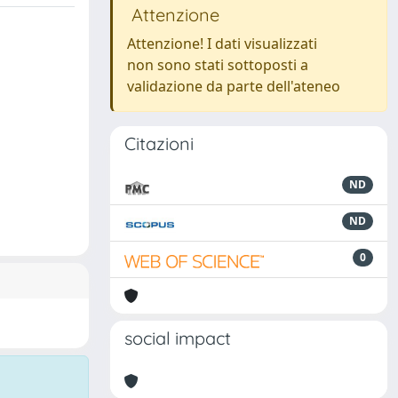
Attenzione
Attenzione! I dati visualizzati
non sono stati sottoposti a
validazione da parte dell'ateneo
Citazioni
ND
ND
0
social impact