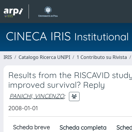
CINECA IRIS
Institution
IRIS
Catalogo Ricerca UNIPI
1 Contributo su Rivista
Results from the RISCAVID study:
improved survival? Reply
PANICHI, VINCENZO
;
2008-01-01
Scheda breve
Scheda completa
Sched