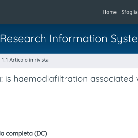
Home
Sfoglia
al Research Information Syst
1.1 Articolo in rivista
 is haemodiafiltration associated 
a completa (DC)