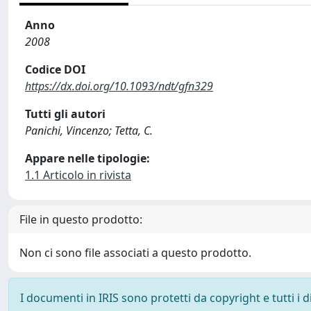
Anno
2008
Codice DOI
https://dx.doi.org/10.1093/ndt/gfn329
Tutti gli autori
Panichi, Vincenzo; Tetta, C.
Appare nelle tipologie:
1.1 Articolo in rivista
File in questo prodotto:
Non ci sono file associati a questo prodotto.
I documenti in IRIS sono protetti da copyright e tutti i di