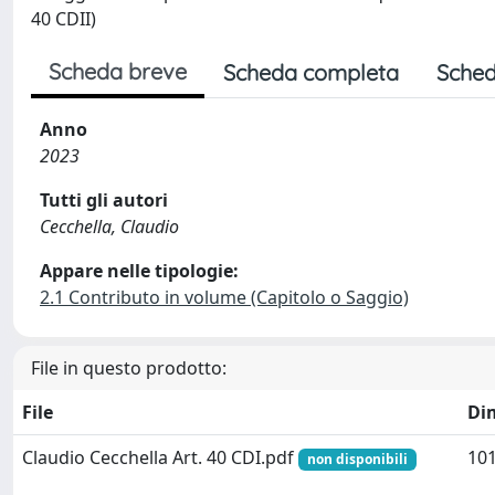
40 CDII)
Scheda breve
Scheda completa
Sched
Anno
2023
Tutti gli autori
Cecchella, Claudio
Appare nelle tipologie:
2.1 Contributo in volume (Capitolo o Saggio)
File in questo prodotto:
File
Di
Claudio Cecchella Art. 40 CDI.pdf
101
non disponibili