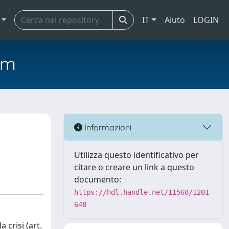
IT
Aiuto
LOGIN
em
Informazioni
Utilizza questo identificativo per
citare o creare un link a questo
documento:
https://hdl.handle.net/11568/1201
648
 crisi (art.