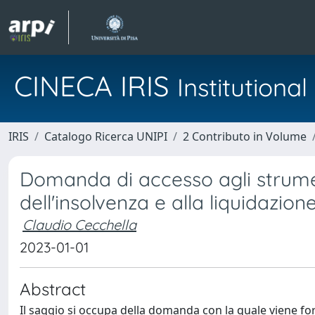
CINECA IRIS
Institution
IRIS
Catalogo Ricerca UNIPI
2 Contributo in Volume
Domanda di accesso agli strument
dell'insolvenza e alla liquidazione
Claudio Cecchella
2023-01-01
Abstract
Il saggio si occupa della domanda con la quale viene form