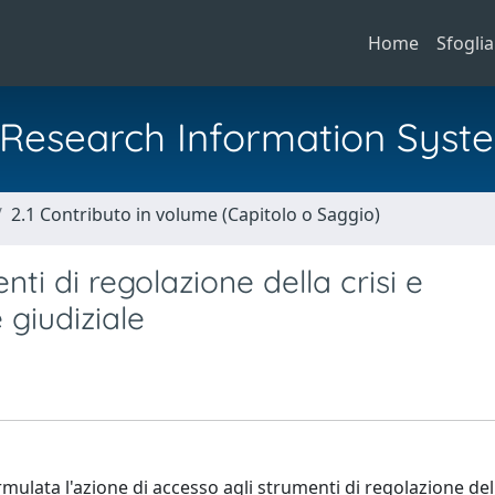
Home
Sfoglia
al Research Information Syst
2.1 Contributo in volume (Capitolo o Saggio)
i di regolazione della crisi e
 giudiziale
ulata l'azione di accesso agli strumenti di regolazione della