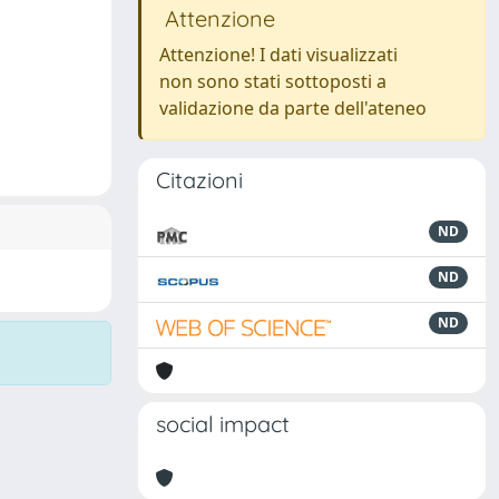
Attenzione
Attenzione! I dati visualizzati
non sono stati sottoposti a
validazione da parte dell'ateneo
Citazioni
ND
ND
ND
social impact