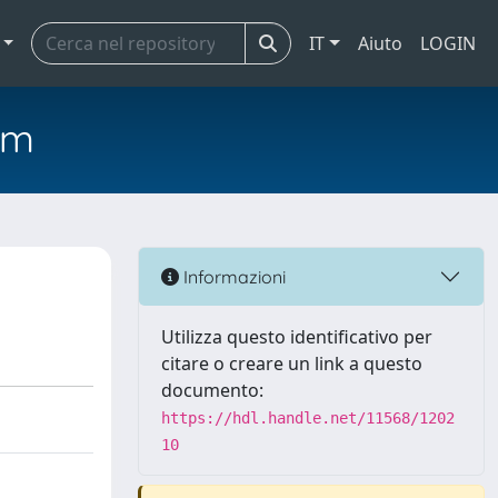
IT
Aiuto
LOGIN
em
Informazioni
Utilizza questo identificativo per
citare o creare un link a questo
documento:
https://hdl.handle.net/11568/1202
10