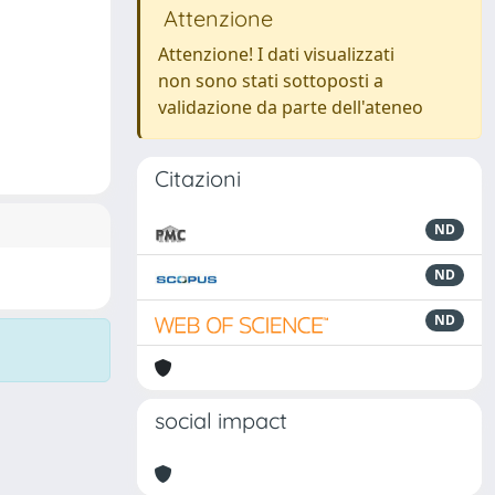
Attenzione
Attenzione! I dati visualizzati
non sono stati sottoposti a
validazione da parte dell'ateneo
Citazioni
ND
ND
ND
social impact