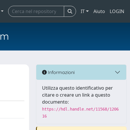
IT
Aiuto
LOGIN
em
Informazioni
Utilizza questo identificativo per
citare o creare un link a questo
documento:
https://hdl.handle.net/11568/1206
16