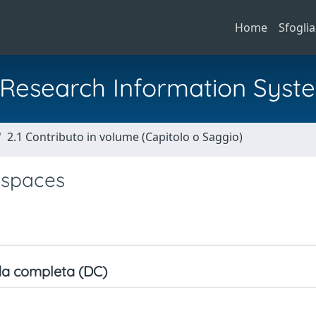
Home
Sfoglia
al Research Information Syst
2.1 Contributo in volume (Capitolo o Saggio)
, spaces
a completa (DC)