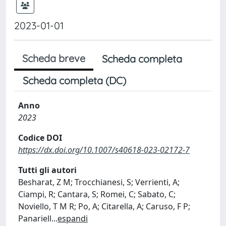
2023-01-01
Scheda breve
Scheda completa
Scheda completa (DC)
Anno
2023
Codice DOI
https://dx.doi.org/10.1007/s40618-023-02172-7
Tutti gli autori
Besharat, Z M; Trocchianesi, S; Verrienti, A;
Ciampi, R; Cantara, S; Romei, C; Sabato, C;
Noviello, T M R; Po, A; Citarella, A; Caruso, F P;
Panariell
...
espandi