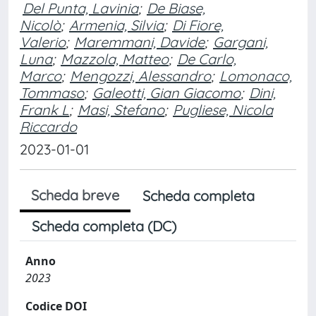
Del Punta, Lavinia
;
De Biase,
Nicolò
;
Armenia, Silvia
;
Di Fiore,
Valerio
;
Maremmani, Davide
;
Gargani,
Luna
;
Mazzola, Matteo
;
De Carlo,
Marco
;
Mengozzi, Alessandro
;
Lomonaco,
Tommaso
;
Galeotti, Gian Giacomo
;
Dini,
Frank L
;
Masi, Stefano
;
Pugliese, Nicola
Riccardo
2023-01-01
Scheda breve
Scheda completa
Scheda completa (DC)
Anno
2023
Codice DOI