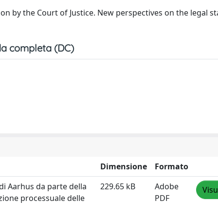
ion by the Court of Justice. New perspectives on the legal s
a completa (DC)
Dimensione
Formato
 di Aarhus da parte della
229.65 kB
Adobe
Visu
azione processuale delle
PDF