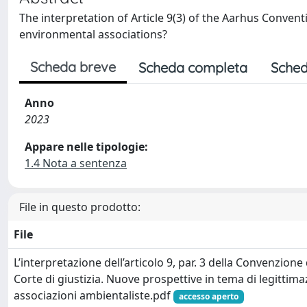
The interpretation of Article 9(3) of the Aarhus Convent
environmental associations?
Scheda breve
Scheda completa
Sched
Anno
2023
Appare nelle tipologie:
1.4 Nota a sentenza
File in questo prodotto:
File
L’interpretazione dell’articolo 9, par. 3 della Convenzione
Corte di giustizia. Nuove prospettive in tema di legittim
associazioni ambientaliste.pdf
accesso aperto