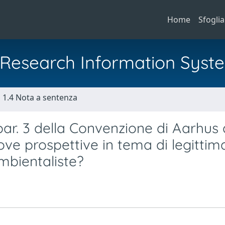
Home
Sfoglia
al Research Information Syst
1.4 Nota a sentenza
, par. 3 della Convenzione di Aarhus
uove prospettive in tema di legitti
mbientaliste?