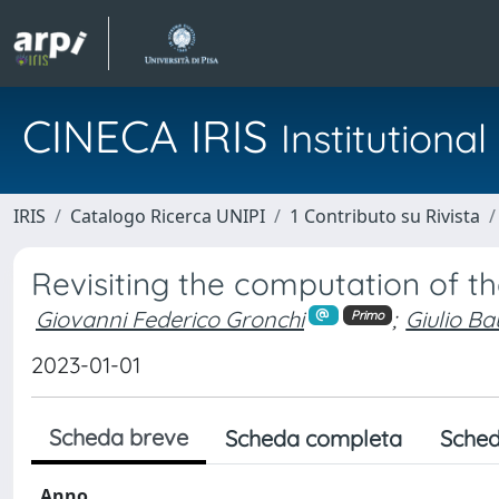
CINECA IRIS
Institution
IRIS
Catalogo Ricerca UNIPI
1 Contributo su Rivista
Revisiting the computation of the
Giovanni Federico Gronchi
;
Giulio Ba
Primo
2023-01-01
Scheda breve
Scheda completa
Sched
Anno