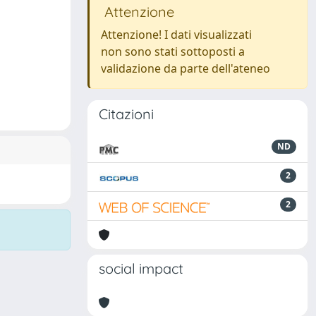
Attenzione
Attenzione! I dati visualizzati
non sono stati sottoposti a
validazione da parte dell'ateneo
Citazioni
ND
2
2
social impact