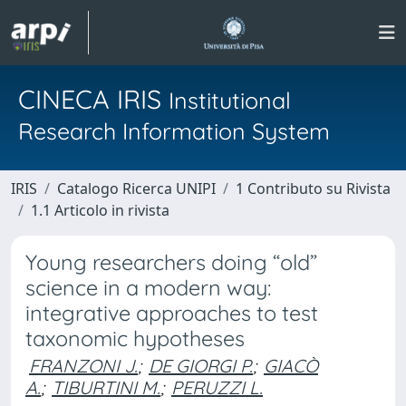
CINECA IRIS
Institutional
Research Information System
IRIS
Catalogo Ricerca UNIPI
1 Contributo su Rivista
1.1 Articolo in rivista
Young researchers doing “old”
science in a modern way:
integrative approaches to test
taxonomic hypotheses
FRANZONI J.
;
DE GIORGI P.
;
GIACÒ
A.
;
TIBURTINI M.
;
PERUZZI L.