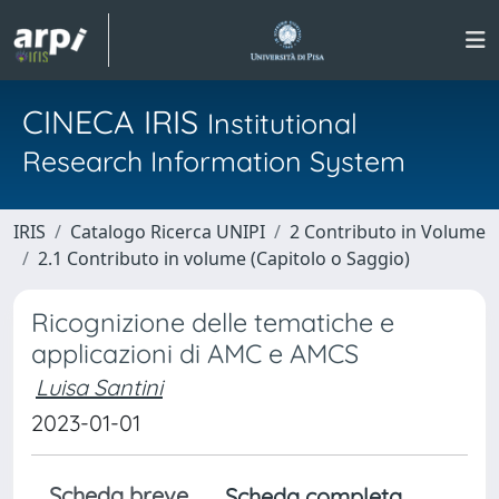
CINECA IRIS
Institutional
Research Information System
IRIS
Catalogo Ricerca UNIPI
2 Contributo in Volume
2.1 Contributo in volume (Capitolo o Saggio)
Ricognizione delle tematiche e
applicazioni di AMC e AMCS
Luisa Santini
2023-01-01
Scheda breve
Scheda completa